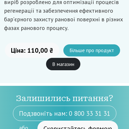
виріб розроблено для оптимізації процесів
регенерації та забезпечення ефективного
бар’єрного захисту ранової поверхні в різних
фазах ранового процесу.
Ціна: 110,00 ₴
Більше про продукт
В магазин
Залишились питання?
Подзвоніть нам: 0 800 33 31 31
або
Скористайтесь формою