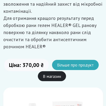
зволоження та надійний захист від мікробної
контамінації.
Для отримання кращого результату перед
обробкою рани гелем HEALER® GEL ранову
поверхню та ділянку наквколо рани слід
очистити та обробити антисептичним
розчином HEALER®
Ціна: 370,00 ₴
Більше про продукт
В магазин