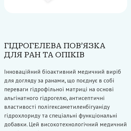
Предыдущий
ГІДРОГЕЛЕВА ПОВ’ЯЗКА
Следующий
ДЛЯ РАН ТА ОПІКІВ
Інноваційний біоактивний медичний виріб
для догляду за ранами, що поєднує в собі
переваги гідрофільної матриці на основі
альгінатного гідрогелю, антисептичні
властивості полігексаметиленбігуаніду
гідрохлориду та спеціальні функціональні
добавки. Цей високотехнологічний медичний